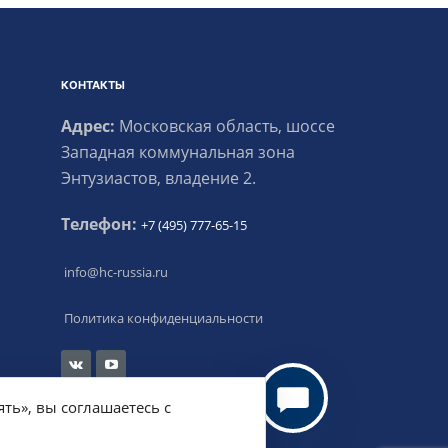
КОНТАКТЫ
Адрес:
Московская область, шоссе
Западная коммунальная зона
Энтузиастов, владение 2.
Телефон:
+7 (495) 777-65-15
info
@
hc-russia.ru
Политика конфиденциальности
ть», вы соглашаетесь с