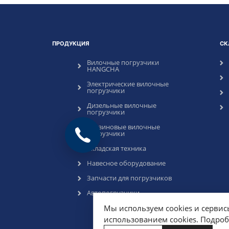
ПРОДУКЦИЯ
СК
Вилочные погрузчики
HANGCHA
Электрические вилочные
погрузчики
Дизельные вилочные
погрузчики
Бензиновые вилочные
погрузчики
Складская техника
Навесное оборудование
Запчасти для погрузчиков
Автопогрузчики
Мы используем cookies и сервис
использованием cookies. Подро