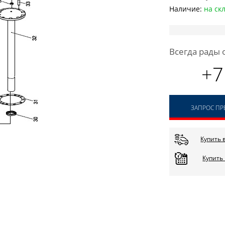
Наличие:
на ск
Всегда рады 
+7
ЗАПРОС П
Купить 
Купить 