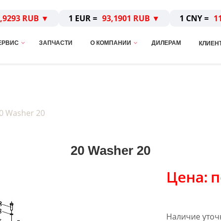
,9293 RUB ▼
1 EUR =
93,1901 RUB ▼
1 CNY =
1
ЕРВИС
ЗАПЧАСТИ
О КОМПАНИИ
ДИЛЕРАМ
КЛИЕН
0 Washer 20
20 Washer 20
Цена:
п
Наличие уточ