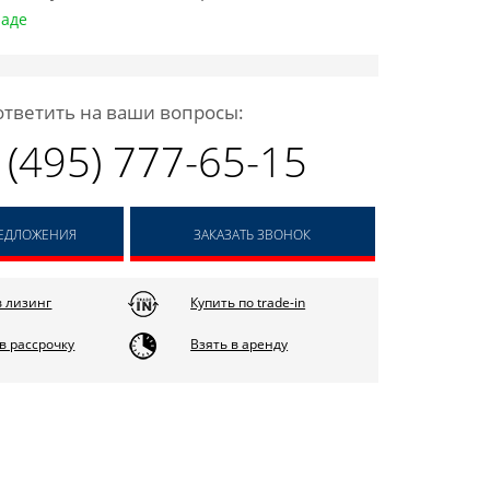
ладе
ответить на ваши вопросы:
 (495) 777-65-15
РЕДЛОЖЕНИЯ
ЗАКАЗАТЬ ЗВОНОК
в лизинг
Купить по trade-in
в рассрочку
Взять в аренду