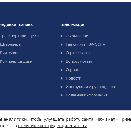
ЛАДСКАЯ ТЕХНИКА
ИНФОРМАЦИЯ
Транспортировщики
О компании
Штабелеры
Где купить HANGCHA
Ричтраки
Сертификаты
Комплектовщики
Вопрос / ответ
Сервис
Новости
Инструкции и руководства
Полезная информация
ы аналитики, чтобы улучшать работу сайта. Нажимая «Приня
бнее — в
политике конфиденциальности
.